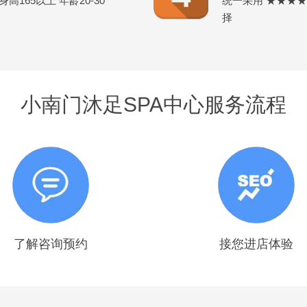
165以上 年龄20-30
统一采用 ★★★
择
小南门沐足SPA中心服务流程
了解咨询预约
接您进店体验