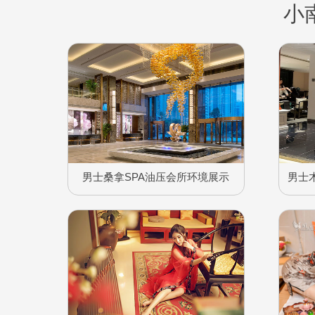
小
男士桑拿SPA油压会所环境展示
男士