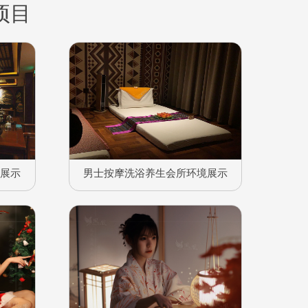
项目
境展示
男士按摩洗浴养生会所环境展示