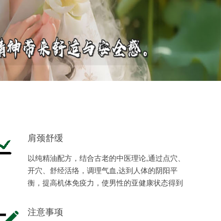
肩颈舒缓
以纯精油配方，结合古老的中医理论,通过点穴、
开穴、舒经活络，调理气血,达到人体的阴阳平
衡，提高机体免疫力，使男性的亚健康状态得到
缓解，恢复健康，体现男性阳刚之美。
注意事项