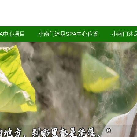
A中心项目
小南门沐足SPA中心位置
小南门沐足