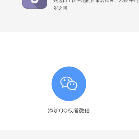
甄选自全国各地的百余名舞者、艺师 平均身高
岁之间
添加QQ或者微信