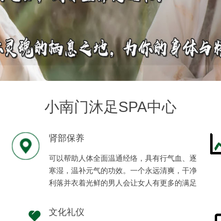
小南门沐足SPA中心
肾部保养
可以帮助人体全面温通经络，具有行气血、逐
寒湿，温补元气的功效。一个永远清爽，干净
利落并衣着光鲜的男人会让女人有更多的满足
感、安全感。
文化礼仪