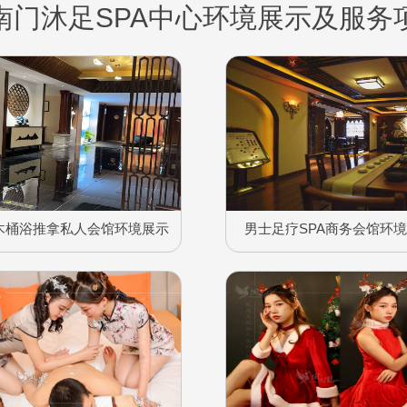
南门沐足SPA中心环境展示及服务
木桶浴推拿私人会馆环境展示
男士足疗SPA商务会馆环