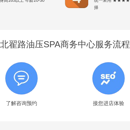
165以上 年龄20-30
统一采用 ★★★
择
北翟路油压SPA商务中心服务流程
了解咨询预约
接您进店体验