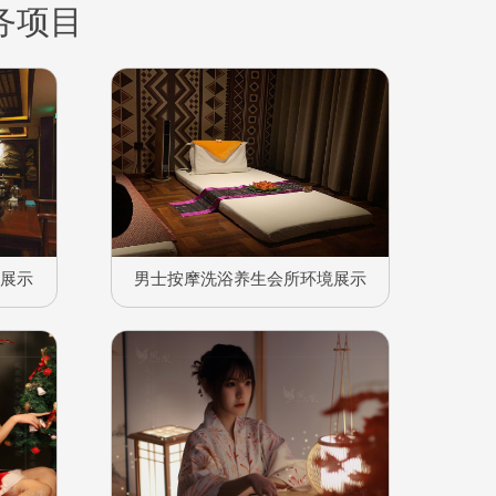
务项目
境展示
男士按摩洗浴养生会所环境展示