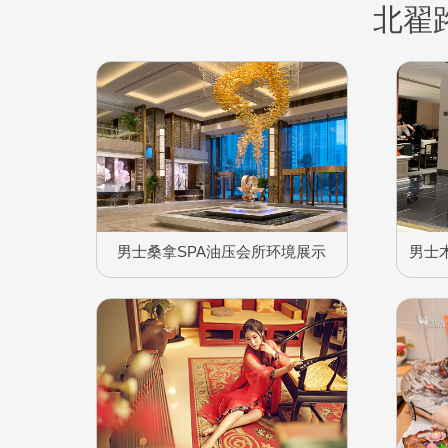
北翟
男士桑拿SPA油压会所环境展示
男士