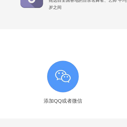
甄选自全国各地的百余名舞者、艺师 平均身高
岁之间
添加QQ或者微信