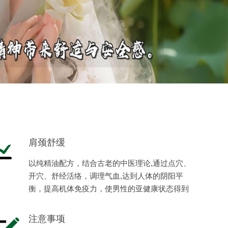
肩颈舒缓
以纯精油配方，结合古老的中医理论,通过点穴、
开穴、舒经活络，调理气血,达到人体的阴阳平
衡，提高机体免疫力，使男性的亚健康状态得到
缓解，恢复健康，体现男性阳刚之美。
注意事项