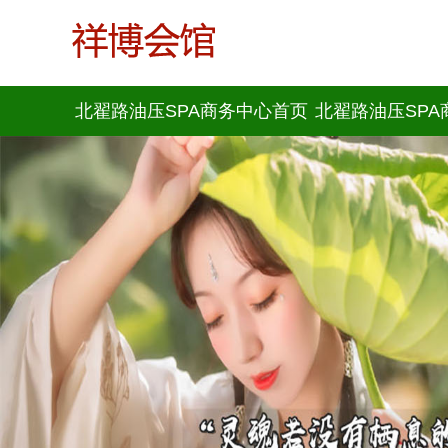
北翟路油压SPA商务中心首页
北翟路油压SP