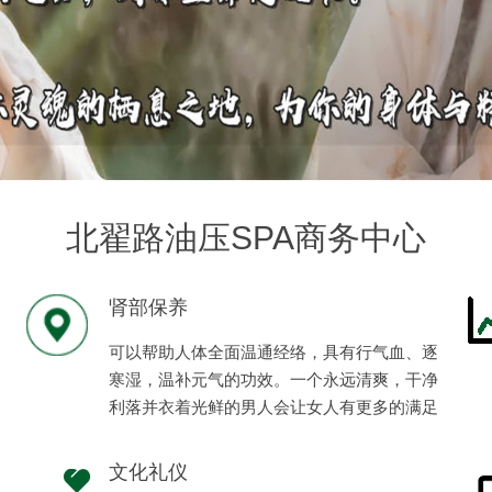
北翟路油压SPA商务中心
肾部保养
可以帮助人体全面温通经络，具有行气血、逐
寒湿，温补元气的功效。一个永远清爽，干净
利落并衣着光鲜的男人会让女人有更多的满足
感、安全感。
文化礼仪