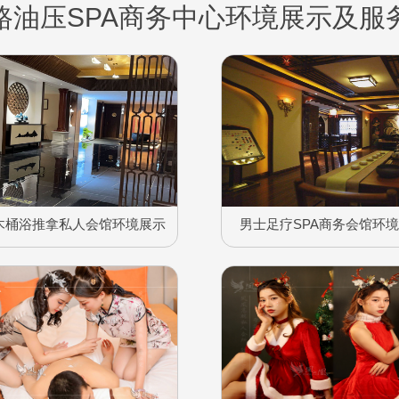
路油压SPA商务中心环境展示及服
木桶浴推拿私人会馆环境展示
男士足疗SPA商务会馆环