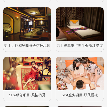
示
展示
男士足疗SPA商务会馆环境展
男士按摩洗浴养生会所环境展
示
示
SPA服务项目-风情椅秀
SPA服务项目-双凤游龙