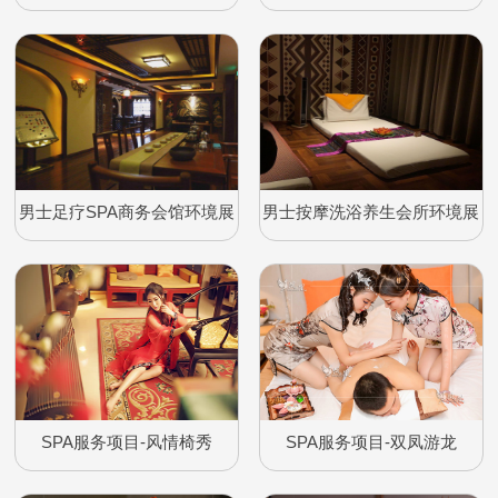
示
展示
男士足疗SPA商务会馆环境展
男士按摩洗浴养生会所环境展
示
示
SPA服务项目-风情椅秀
SPA服务项目-双凤游龙