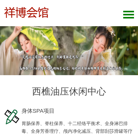
西樵油压休闲中心
身体SPA项目
胃肠保养、脊柱保养、十二经络平衡术、全身淋巴排
毒、全身芳香理疗、颅内净化减压、背部刮莎滑罐等疗