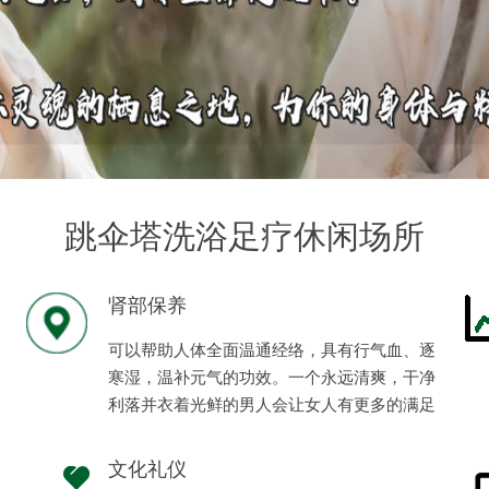
跳伞塔洗浴足疗休闲场所
肾部保养
可以帮助人体全面温通经络，具有行气血、逐
寒湿，温补元气的功效。一个永远清爽，干净
利落并衣着光鲜的男人会让女人有更多的满足
感、安全感。
文化礼仪