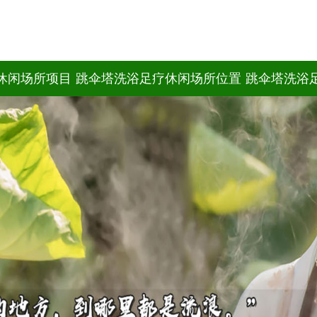
休闲场所项目
跳伞塔洗浴足疗休闲场所位置
跳伞塔洗浴