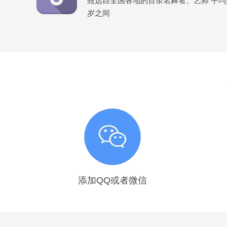
甄选自全国各地的百余名舞者、艺师 平均身高
岁之间
添加QQ或者微信