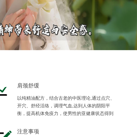
肩颈舒缓
以纯精油配方，结合古老的中医理论,通过点穴、
开穴、舒经活络，调理气血,达到人体的阴阳平
衡，提高机体免疫力，使男性的亚健康状态得到
缓解，恢复健康，体现男性阳刚之美。
注意事项