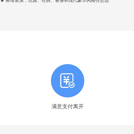
★★ 标准装潢，优雅、经典、奢侈和现代豪华风格任您选
程
满意支付离开