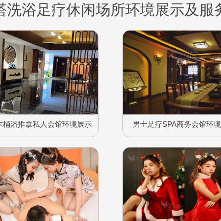
塔洗浴足疗休闲场所环境展示及服
木桶浴推拿私人会馆环境展示
男士足疗SPA商务会馆环