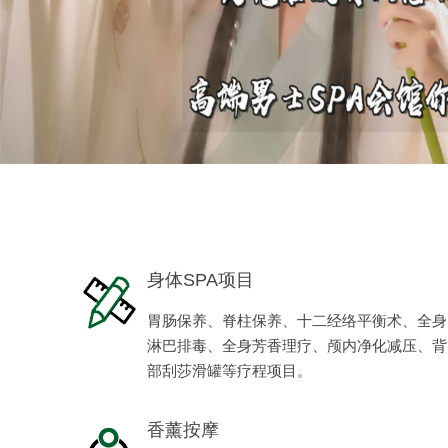
身体SPA项目
胃肠保养、脊柱保养、十二经络平衡术、全身
淋巴排毒、全身芳香理疗、颅内净化减压、背
部刮莎滑罐等疗程项目。
香薰按摩