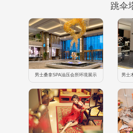
跳伞
男士桑拿SPA油压会所环境展示
男士