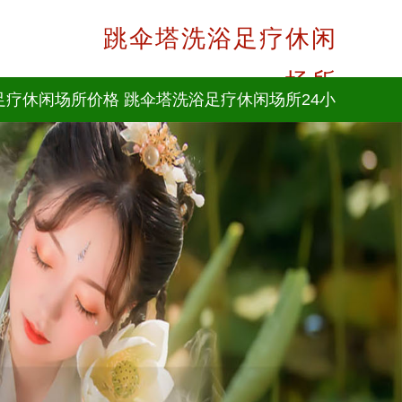
跳伞塔洗浴足疗休闲
场所
足疗休闲场所价格
跳伞塔洗浴足疗休闲场所24小
时咨询