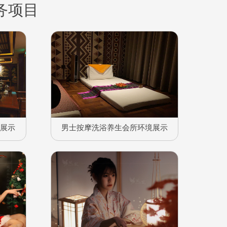
务项目
境展示
男士按摩洗浴养生会所环境展示