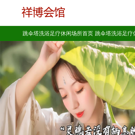
跳伞塔洗浴足疗休闲场所首页
跳伞塔洗浴足疗