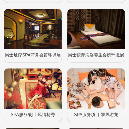
示
展示
男士足疗SPA商务会馆环境展
男士按摩洗浴养生会所环境展
示
示
SPA服务项目-风情椅秀
SPA服务项目-双凤游龙