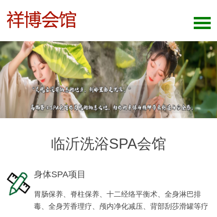
临沂洗浴SPA会馆
身体SPA项目
胃肠保养、脊柱保养、十二经络平衡术、全身淋巴排
毒、全身芳香理疗、颅内净化减压、背部刮莎滑罐等疗