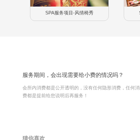
SPA服务项目-风情椅秀
服务期间，会出现需要给小费的情况吗？
会所内消费都是公开透明的，没有任何隐形消费，任何消
费都是提前给您说明后再服务！
猜你喜欢