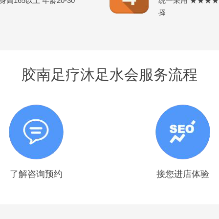
165以上 年龄20-30
统一采用 ★★★
择
胶南足疗沐足水会服务流程
了解咨询预约
接您进店体验