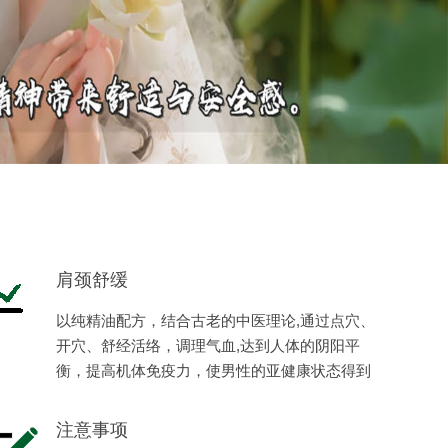
肩颈舒缓
以纯精油配方，结合古老的中医理论,通过点穴、
开穴、舒经活络，调理气血,达到人体的阴阳平
衡，提高机体免疫力，使男性的亚健康状态得到
缓解，恢复健康，体现男性阳刚之美。
注意事项