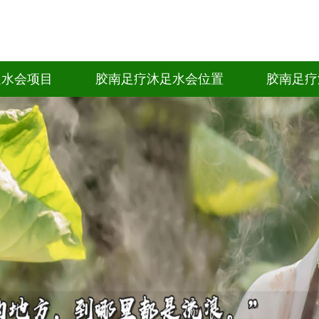
足水会项目
胶南足疗沐足水会位置
胶南足疗