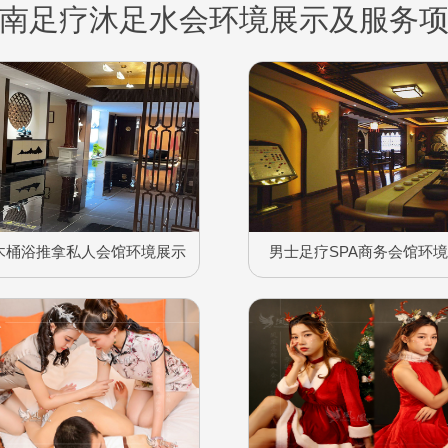
南足疗沐足水会环境展示及服务
木桶浴推拿私人会馆环境展示
男士足疗SPA商务会馆环