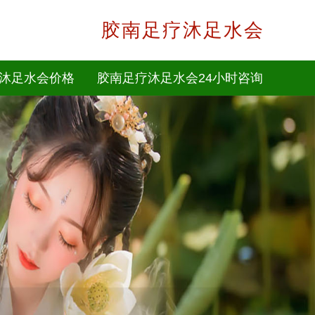
胶南足疗沐足水会
沐足水会价格
胶南足疗沐足水会24小时咨询