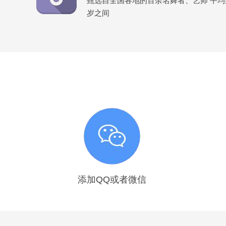
甄选自全国各地的百余名舞者、艺师 平均身高
岁之间
添加QQ或者微信