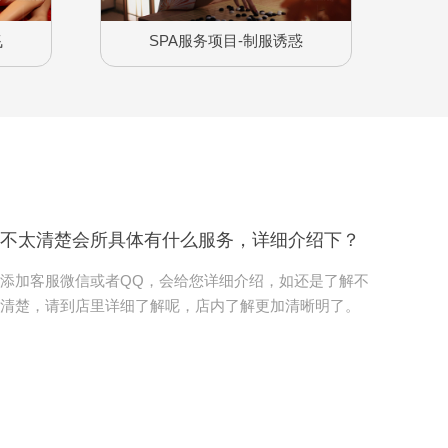
飞
SPA服务项目-制服诱惑
不太清楚会所具体有什么服务，详细介绍下？
添加客服微信或者QQ，会给您详细介绍，如还是了解不
清楚，请到店里详细了解呢，店内了解更加清晰明了。