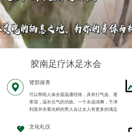
胶南足疗沐足水会
肾部保养
可以帮助人体全面温通经络，具有行气血、逐
寒湿，温补元气的功效。一个永远清爽，干净
利落并衣着光鲜的男人会让女人有更多的满足
感、安全感。
文化礼仪