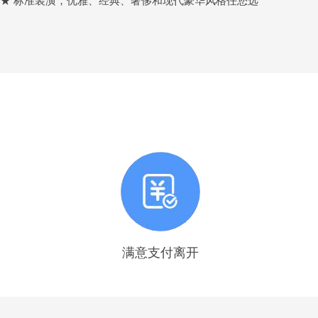
★★ 标准装潢，优雅、经典、奢侈和现代豪华风格任您选
满意支付离开