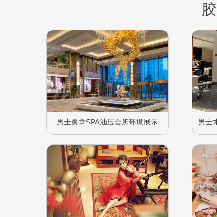
胶
男士桑拿SPA油压会所环境展示
男士