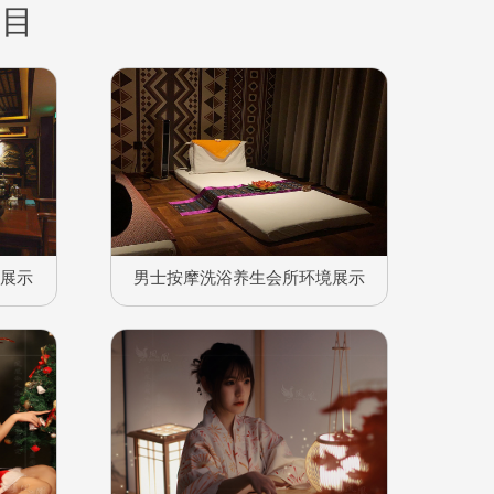
项目
境展示
男士按摩洗浴养生会所环境展示