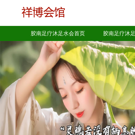
胶南足疗沐足水会首页
胶南足疗沐