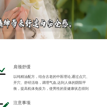
肩颈舒缓
以纯精油配方，结合古老的中医理论,通过点穴、
开穴、舒经活络，调理气血,达到人体的阴阳平
衡，提高机体免疫力，使男性的亚健康状态得到
缓解，恢复健康，体现男性阳刚之美。
注意事项