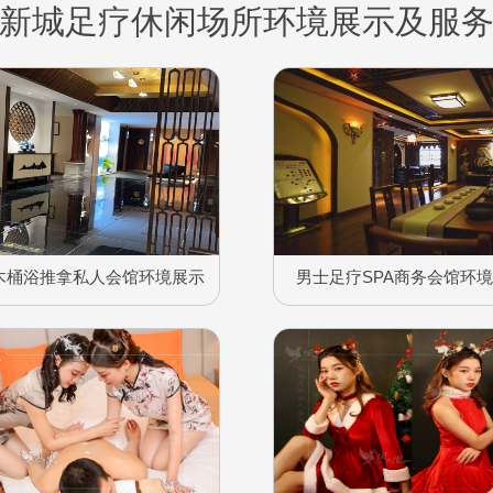
新城足疗休闲场所环境展示及服
木桶浴推拿私人会馆环境展示
男士足疗SPA商务会馆环