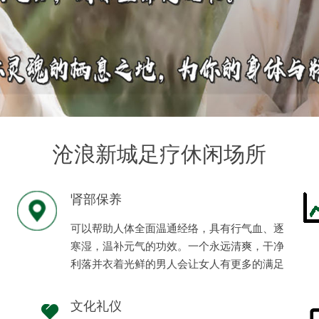
沧浪新城足疗休闲场所
肾部保养
可以帮助人体全面温通经络，具有行气血、逐
寒湿，温补元气的功效。一个永远清爽，干净
利落并衣着光鲜的男人会让女人有更多的满足
感、安全感。
文化礼仪