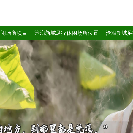
休闲场所项目
沧浪新城足疗休闲场所位置
沧浪新城足