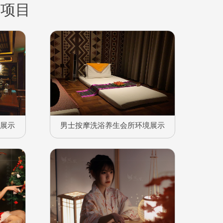
务项目
境展示
男士按摩洗浴养生会所环境展示