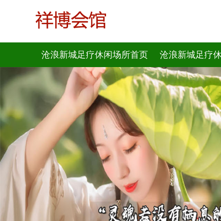
沧浪新城足疗休闲场所首页
沧浪新城足疗