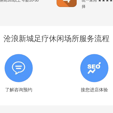
165以上 年龄20-30
统一采用 ★★★
择
沧浪新城足疗休闲场所服务流程
了解咨询预约
接您进店体验