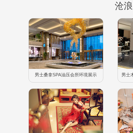
沧浪
男士桑拿SPA油压会所环境展示
男士