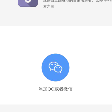
甄选自全国各地的百余名舞者、艺师 平均身高
岁之间
添加QQ或者微信