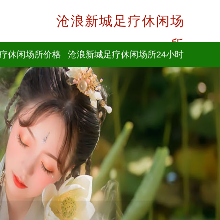
沧浪新城足疗休闲场
所
疗休闲场所价格
沧浪新城足疗休闲场所24小时
咨询