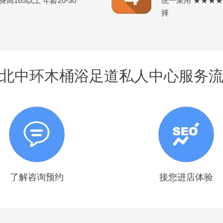
165以上 年龄20-30
统一采用 ★★★
择
北中环木桶浴足道私人中心服务
了解咨询预约
接您进店体验