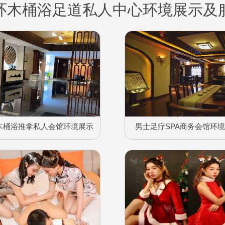
环木桶浴足道私人中心环境展示及
木桶浴推拿私人会馆环境展示
男士足疗SPA商务会馆环