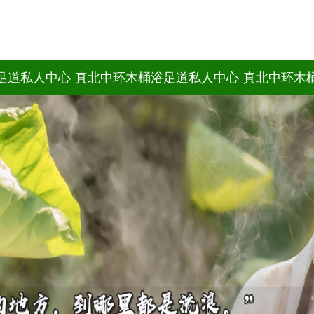
足道私人中心
真北中环木桶浴足道私人中心
真北中环木
目
位置