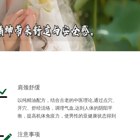
肩颈舒缓
以纯精油配方，结合古老的中医理论,通过点穴、
开穴、舒经活络，调理气血,达到人体的阴阳平
衡，提高机体免疫力，使男性的亚健康状态得到
缓解，恢复健康，体现男性阳刚之美。
注意事项