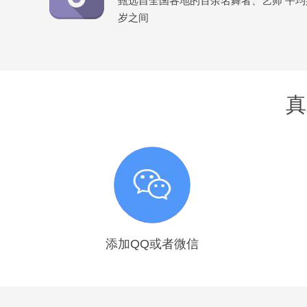
甄选自全国各地的百余名舞者、艺师 平均身高
岁之间
真
添加QQ或者微信