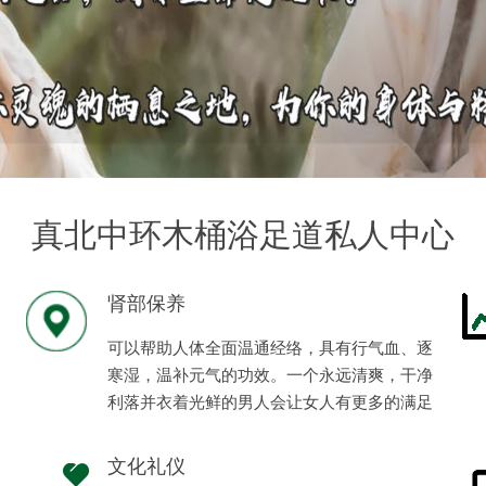
真北中环木桶浴足道私人中心
肾部保养
可以帮助人体全面温通经络，具有行气血、逐
寒湿，温补元气的功效。一个永远清爽，干净
利落并衣着光鲜的男人会让女人有更多的满足
感、安全感。
文化礼仪