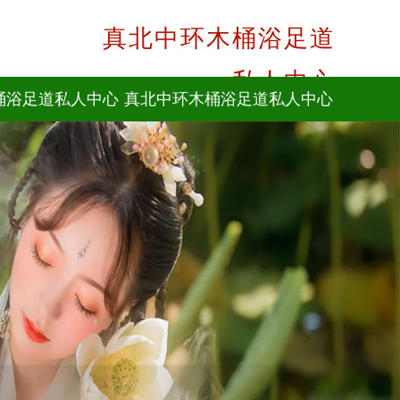
真北中环木桶浴足道
私人中心
桶浴足道私人中心
真北中环木桶浴足道私人中心
价格
24小时咨询