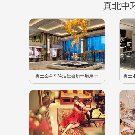
真北中
男士桑拿SPA油压会所环境展示
男士