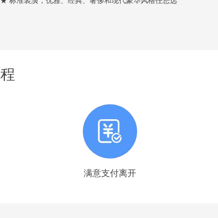
★★ 标准装潢，优雅、经典、奢侈和现代豪华风格任您选
流程
满意支付离开