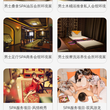
男士桑拿SPA油压会所环境展
男士木桶浴推拿私人会馆环境
示
展示
男士足疗SPA商务会馆环境展
男士按摩洗浴养生会所环境展
示
示
SPA服务项目-风情椅秀
SPA服务项目-双凤游龙