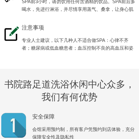
SPA前3小时，请勿饮用任何含酒精的饮品。SPA前后多
喝水，先进行淋浴，并尽情享用蒸气、桑拿，让身心肌
肉全面放松减压。
注意事项
专业人士建议，以下几种人不适合做SPA：心律不齐
者；糖尿病或低血糖患者；血压控制不良的高血压和姿
势性低血压患者等。
书院路足道洗浴休闲中心众多，
我们有何优势
安全保障
会馆采用预约制，所有客户凭预约到店体验，充分
保障安全性及隐私性