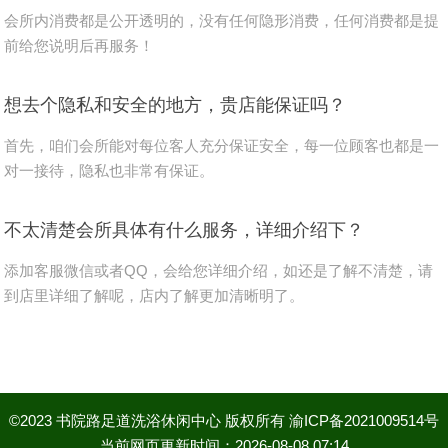
会所内消费都是公开透明的，没有任何隐形消费，任何消费都是提
前给您说明后再服务！
想去个隐私和安全的地方，贵店能保证吗？
首先，咱们会所能对每位客人充分保证安全，每一位顾客也都是一
对一接待，隐私也非常有保证。
不太清楚会所具体有什么服务，详细介绍下？
添加客服微信或者QQ，会给您详细介绍，如还是了解不清楚，请
到店里详细了解呢，店内了解更加清晰明了。
©2023
书院路足道洗浴休闲中心
版权所有
渝ICP备2021009514号
当前网页更新时间：2026-08-08 07:14