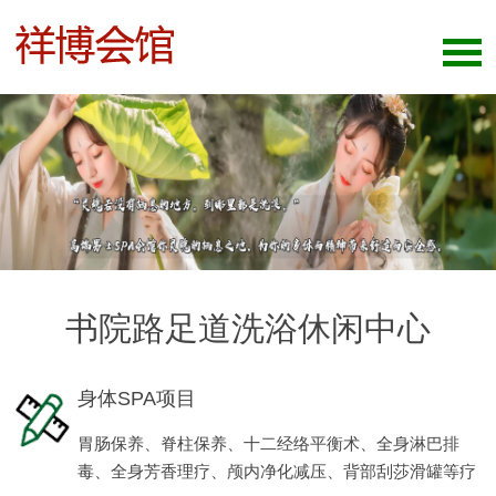
书院路足道洗浴休闲中心
身体SPA项目
胃肠保养、脊柱保养、十二经络平衡术、全身淋巴排
毒、全身芳香理疗、颅内净化减压、背部刮莎滑罐等疗