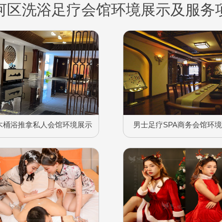
河区洗浴足疗会馆环境展示及服务
木桶浴推拿私人会馆环境展示
男士足疗SPA商务会馆环