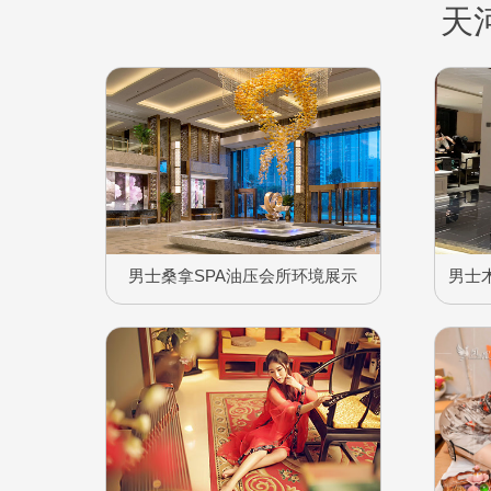
天
男士桑拿SPA油压会所环境展示
男士