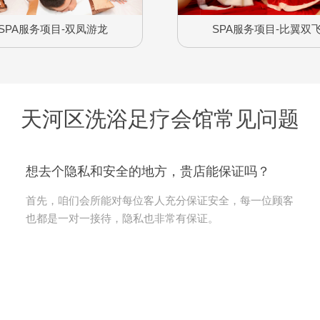
SPA服务项目-双凤游龙
SPA服务项目-比翼双
天河区洗浴足疗会馆常见问题
想去个隐私和安全的地方，贵店能保证吗？
首先，咱们会所能对每位客人充分保证安全，每一位顾客
也都是一对一接待，隐私也非常有保证。