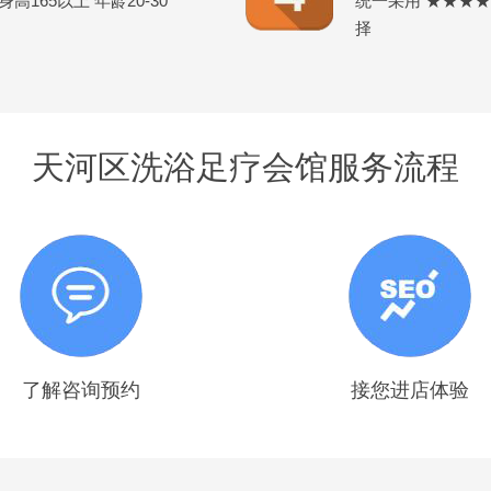
165以上 年龄20-30
统一采用 ★★★
择
天河区洗浴足疗会馆服务流程
了解咨询预约
接您进店体验