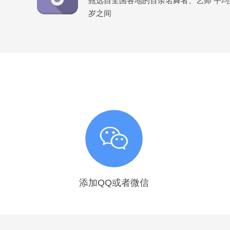
甄选自全国各地的百余名舞者、艺师 平均身高
岁之间
添加QQ或者微信