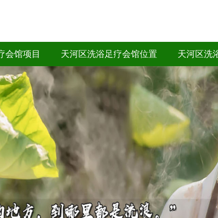
疗会馆项目
天河区洗浴足疗会馆位置
天河区洗