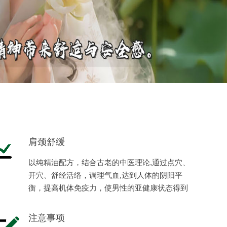
肩颈舒缓
以纯精油配方，结合古老的中医理论,通过点穴、
开穴、舒经活络，调理气血,达到人体的阴阳平
衡，提高机体免疫力，使男性的亚健康状态得到
缓解，恢复健康，体现男性阳刚之美。
注意事项