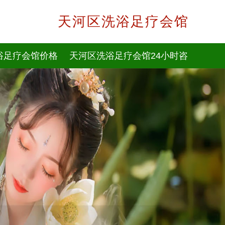
天河区洗浴足疗会馆
浴足疗会馆价格
天河区洗浴足疗会馆24小时咨
询