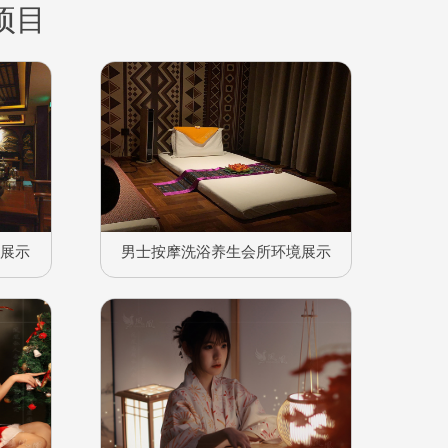
项目
境展示
男士按摩洗浴养生会所环境展示