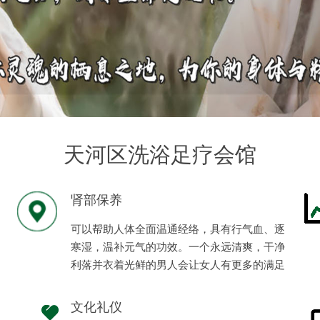
天河区洗浴足疗会馆
肾部保养
可以帮助人体全面温通经络，具有行气血、逐
寒湿，温补元气的功效。一个永远清爽，干净
利落并衣着光鲜的男人会让女人有更多的满足
感、安全感。
文化礼仪