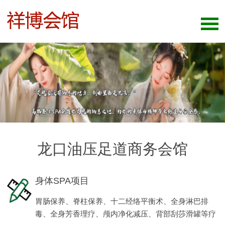
龙口油压足道商务会馆
身体SPA项目
胃肠保养、脊柱保养、十二经络平衡术、全身淋巴排
毒、全身芳香理疗、颅内净化减压、背部刮莎滑罐等疗