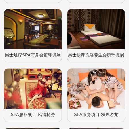
示
展示
男士足疗SPA商务会馆环境展
男士按摩洗浴养生会所环境展
示
示
SPA服务项目-风情椅秀
SPA服务项目-双凤游龙