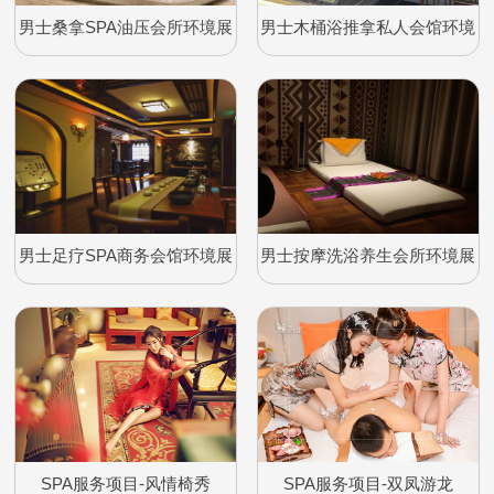
男士桑拿SPA油压会所环境展
男士木桶浴推拿私人会馆环境
示
展示
男士足疗SPA商务会馆环境展
男士按摩洗浴养生会所环境展
示
示
SPA服务项目-风情椅秀
SPA服务项目-双凤游龙