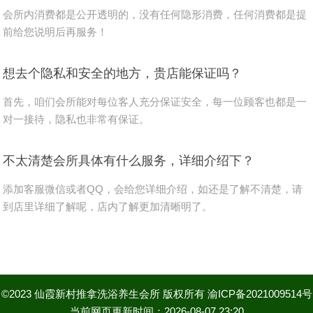
会所内消费都是公开透明的，没有任何隐形消费，任何消费都是提
前给您说明后再服务！
想去个隐私和安全的地方，贵店能保证吗？
首先，咱们会所能对每位客人充分保证安全，每一位顾客也都是一
对一接待，隐私也非常有保证。
不太清楚会所具体有什么服务，详细介绍下？
添加客服微信或者QQ，会给您详细介绍，如还是了解不清楚，请
到店里详细了解呢，店内了解更加清晰明了。
©2023
仙霞新村推拿洗浴养生会所
版权所有
渝ICP备2021009514号
当前网页更新时间：2026-08-07 23:20