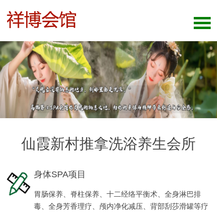
仙霞新村推拿洗浴养生会所
身体SPA项目
胃肠保养、脊柱保养、十二经络平衡术、全身淋巴排
毒、全身芳香理疗、颅内净化减压、背部刮莎滑罐等疗